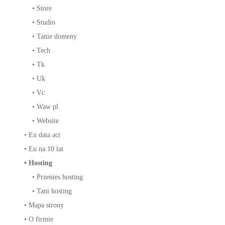
•
Store
•
Studio
•
Tanie domeny
•
Tech
•
Tk
•
Uk
•
Vc
•
Waw pl
•
Website
•
Eu data act
•
Eu na 10 lat
•
Hosting
•
Przenies hosting
•
Tani hosting
•
Mapa strony
•
O firmie