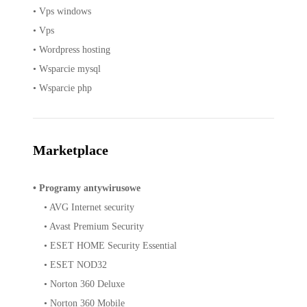
•
Vps windows
•
Vps
•
Wordpress hosting
•
Wsparcie mysql
•
Wsparcie php
Marketplace
•
Programy antywirusowe
•
AVG Internet security
•
Avast Premium Security
•
ESET HOME Security Essential
•
ESET NOD32
•
Norton 360 Deluxe
•
Norton 360 Mobile