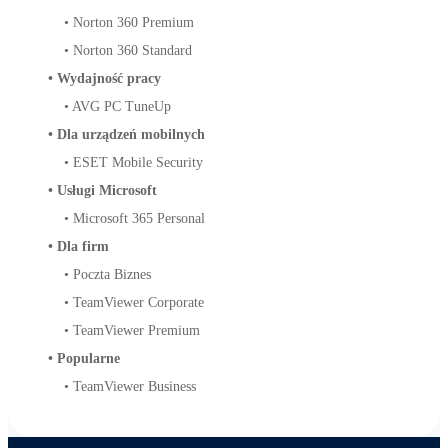
•
Norton 360 Premium
•
Norton 360 Standard
•
Wydajność pracy
•
AVG PC TuneUp
•
Dla urządzeń mobilnych
•
ESET Mobile Security
•
Usługi Microsoft
•
Microsoft 365 Personal
•
Dla firm
•
Poczta Biznes
•
TeamViewer Corporate
•
TeamViewer Premium
•
Popularne
•
TeamViewer Business