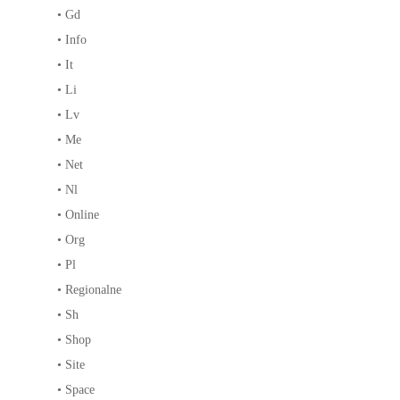
•
Gd
•
Info
•
It
•
Li
•
Lv
•
Me
•
Net
•
Nl
•
Online
•
Org
•
Pl
•
Regionalne
•
Sh
•
Shop
•
Site
•
Space