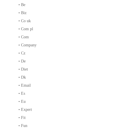
•
Be
•
Biz
•
Co uk
•
Com pl
•
Com
•
Company
•
Cz
•
De
•
Diet
•
Dk
•
Email
•
Es
•
Eu
•
Expert
•
Fit
•
Fun