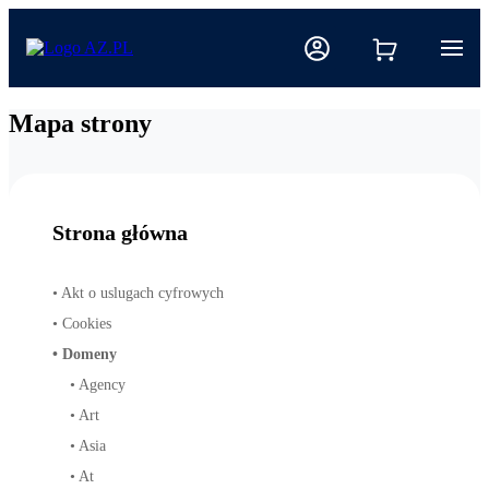
Mapa strony
Strona główna
•
Akt o uslugach cyfrowych
•
Cookies
•
Domeny
•
Agency
•
Art
•
Asia
•
At