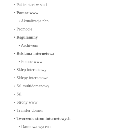
•
Pakiet start w sieci
•
Pomoc www
•
Aktualizacje php
•
Promocje
•
Regulaminy
•
Archiwum
•
Reklama internetowa
•
Pomoc www
•
Sklep internetowy
•
Sklepy internetowe
•
Ssl multidomenowy
•
Ssl
•
Strony www
•
Transfer domen
•
Tworzenie stron internetowych
•
Darmowa wycena