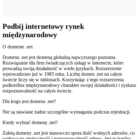
Podbij internetowy rynek
międzynarodowy
O domenie .net
Domena .net jest domeną globalną najwyższego poziomu.
Rozwiązanie dla firm świadczących usługi w internecie, które
prowadzą swoją działalność w wielu językach. Rozszerzenie
wprowadzono już w 1985 roku. Liczbę domen .net na całym
świecie liczy się w milionach. Korzystając z tego rozszerzenia
podkreślisz międzynarodowy charakter swojej działalności i zyskasz
rozpoznawalność na całym świecie.
Dla kogo jest domena .net?
Nie są stawiane żadne szczególne wymagania podczas rejestracji.
Kiedy wybrać domenę .net?
Zaletą domeny .net jest stanowczo spora ilość wolnych adresów, co
wpływa na atrakcyjność i rozpoznawalność adresu. Jest to bardzo