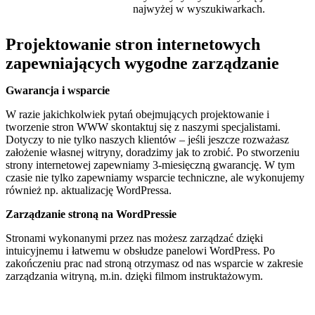
najwyżej w wyszukiwarkach.
Projektowanie stron internetowych
zapewniających wygodne zarządzanie
Gwarancja i wsparcie
W razie jakichkolwiek pytań obejmujących projektowanie i
tworzenie stron WWW skontaktuj się z naszymi specjalistami.
Dotyczy to nie tylko naszych klientów – jeśli jeszcze rozważasz
założenie własnej witryny, doradzimy jak to zrobić. Po stworzeniu
strony internetowej zapewniamy 3-miesięczną gwarancję. W tym
czasie nie tylko zapewniamy wsparcie techniczne, ale wykonujemy
również np. aktualizację WordPressa.
Zarządzanie stroną na WordPressie
Stronami wykonanymi przez nas możesz zarządzać dzięki
intuicyjnemu i łatwemu w obsłudze panelowi WordPress. Po
zakończeniu prac nad stroną otrzymasz od nas wsparcie w zakresie
zarządzania witryną, m.in. dzięki filmom instruktażowym.