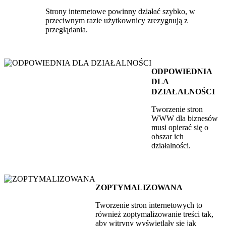
Strony internetowe powinny działać szybko, w
przeciwnym razie użytkownicy zrezygnują z
przeglądania.
ODPOWIEDNIA
DLA
DZIAŁALNOŚCI
Tworzenie stron
WWW dla biznesów
musi opierać się o
obszar ich
działalności.
ZOPTYMALIZOWANA
Tworzenie stron internetowych to
również zoptymalizowanie treści tak,
aby witryny wyświetlały się jak