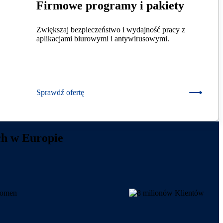
Firmowe programy i pakiety
Zwiększaj bezpieczeństwo i wydajność pracy z
aplikacjami biurowymi i antywirusowymi.
Sprawdź ofertę
ch w Europie