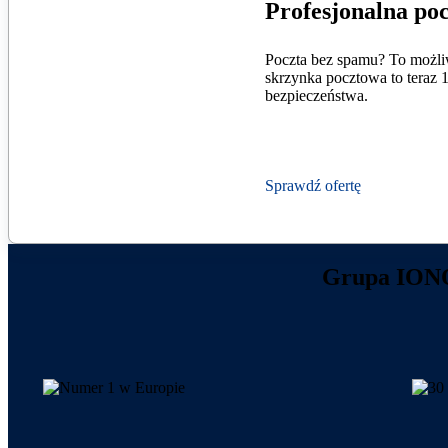
Profesjonalna po
Poczta bez spamu? To możl
skrzynka pocztowa to teraz 
bezpieczeństwa.
Sprawdź ofertę
Grupa IONOS