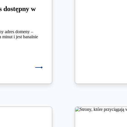
s dostępny w
y adres domeny –
 minut i jest banalnie