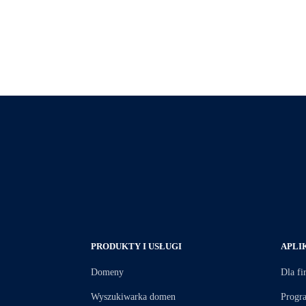
PRODUKTY I USŁUGI
APLI
Domeny
Dla fi
Wyszukiwarka domen
Progr