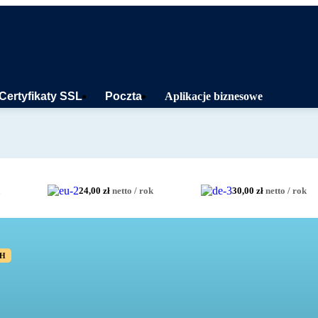
Certyfikaty SSL
Poczta
Aplikacje biznesowe
24,00 zł
netto / rok
30,00 zł
netto / rok
CH