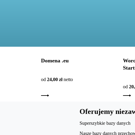
Domena .eu
Word
Start
od
24,00 zł
netto
od
20,
Oferujemy niezaw
Superszybkie bazy danych
Nasze bazy danych przechow