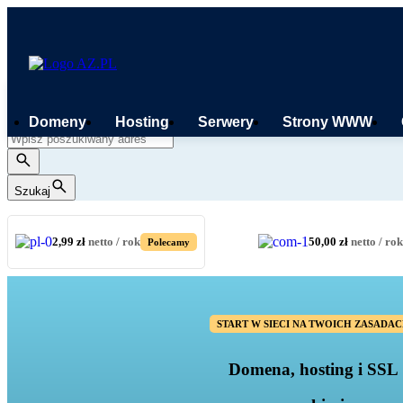
Domeny
Hosting
Serwery
Strony WWW
Szukaj
2,99 zł
netto / rok
50,00 zł
netto / rok
Polecamy
START W SIECI NA TWOICH ZASADA
Domena, hosting i SSL