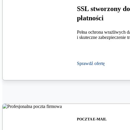
SSL stworzony do
płatności
Pełna ochrona wrażliwych d
i skuteczne zabezpieczenie t
Sprawdź ofertę
POCZTA E-MAIL