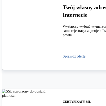
Twój własny adre
Internecie
Wystarczy wybrać wymarzon
sama rejestracja zajmuje kilka
prosta.
Sprawdź ofertę
CERTYFIKATY SSL