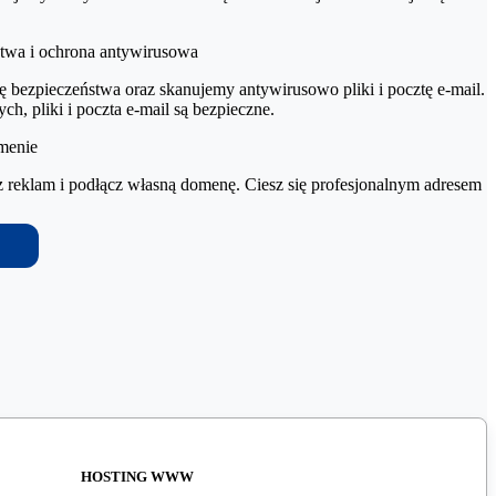
stwa i ochrona antywirusowa
bezpieczeństwa oraz skanujemy antywirusowo pliki i pocztę e-mail.
h, pliki i poczta e-mail są bezpieczne.​
menie
ez reklam i podłącz własną domenę. Ciesz się profesjonalnym adresem
HOSTING WWW