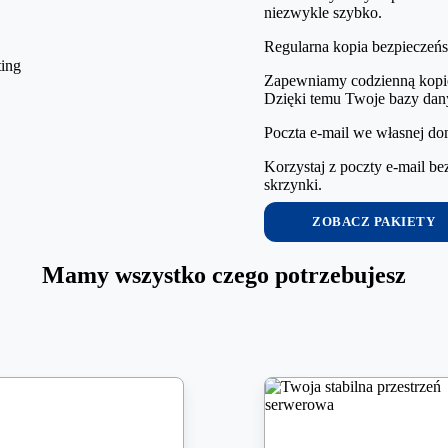
niezwykle szybko.
Regularna kopia bezpieczeń
Zapewniamy codzienną kopię 
Dzięki temu Twoje bazy danyc
Poczta e-mail we własnej do
Korzystaj z poczty e-mail b
skrzynki.​
ZOBACZ PAKIETY
Mamy wszystko czego potrzebujesz