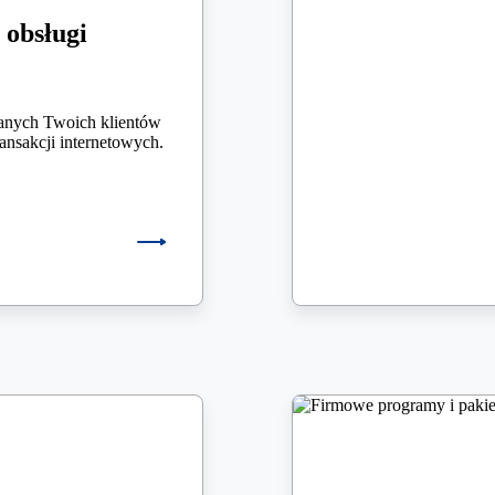
 obsługi
anych Twoich klientów
ransakcji internetowych.