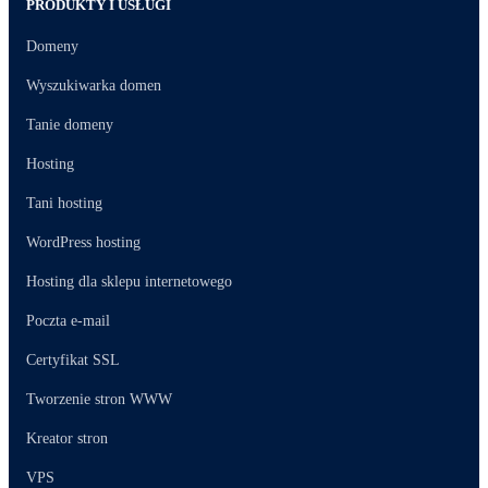
PRODUKTY I USŁUGI
Domeny
Wyszukiwarka domen
Tanie domeny
Hosting
Tani hosting
WordPress hosting
Hosting dla sklepu internetowego
Poczta e-mail
Certyfikat SSL
Tworzenie stron WWW
Kreator stron
VPS