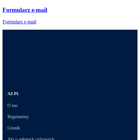
Formularz e-mail
Formularz e-mail
AZ.PL
O nas
Regulaminy
Cennik
Akt o usługach cyfrowych