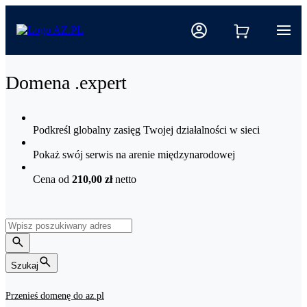
Domena .expert
Podkreśl globalny zasięg Twojej działalności w sieci
Pokaż swój serwis na arenie międzynarodowej
Cena od
210,00 zł
netto
Szukaj
Przenieś domenę do az.pl