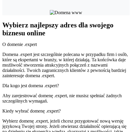
Wybierz najlepszy adres dla swojego
biznesu online
O domenie .expert
Domena .expert jest szczególnie polecana w przypadku firm i osób,
które są ekspertami w branży, w której działają. Ta końcówka daje
możliwość stworzenia atrakcyjnych połączeń z nazwami
działalności. Twoich zagranicznych klientów z pewnością bardziej
zainteresuje domena .expert.
Dla kogo jest domena .expert?
Aby zarejestrować domenę .expert, nie musisz spełniać żadnych
szczególnych wymagań.
Kiedy wybrać domenę .expert?
Wybierz domenę .expert, jeżeli chcesz przygotować nową wersję
językową Twojej strony. Jeżeli otwierasz działalność opierającą się
na dzieleniu się ekspercką wiedzą, skorzystaj z możliwości, jakie