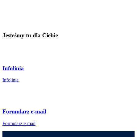
Jesteśmy tu dla Ciebie
Infolinia
Infolinia
Formularz e-mail
Formularz e-mail