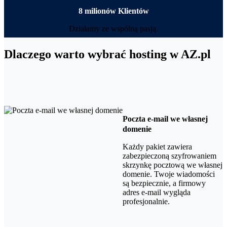
8 milionów Klientów
Działamy ze wspólną pasją.
Dlaczego warto wybrać hosting w AZ.pl
Poczta e-mail we własnej
domenie
Każdy pakiet zawiera
zabezpieczoną szyfrowaniem
skrzynkę pocztową we własnej
domenie. Twoje wiadomości
są bezpiecznie, a firmowy
adres e-mail wygląda
profesjonalnie.