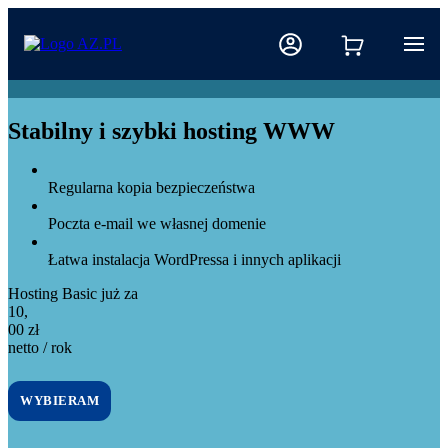
Stabilny i szybki hosting WWW
Regularna kopia bezpieczeństwa
Poczta e-mail we własnej domenie
Łatwa instalacja WordPressa i innych aplikacji
Hosting Basic już za
10,00 zł netto / rok
10
,
00
zł
netto / rok
WYBIERAM