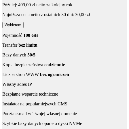
Później: 499,00 zł netto za kolejny rok
Najniższa cena netto z ostatnich 30 dni: 30,00 zł
Wybieram
Pojemność
100 GB
Transfer
bez limitu
Bazy danych
50/5
Kopia bezpieczeństwa
codziennie
Liczba stron WWW
bez ograniczeń
Własny adres IP
Bezpłatne wsparcie techniczne
Instalator najpopularniejszych CMS
Poczta e-mail w Twojej własnej domenie
Szybkie bazy danych oparte o dyski NVMe