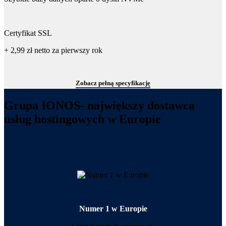
Certyfikat SSL
+ 2,99 zł
netto
za pierwszy rok
Zobacz pełną specyfikację
Grupa IONOS- największy dostawca
usług hostingowych w Europie
Numer 1 w Europie