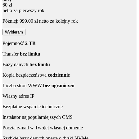
60 zł
netto za pierwszy rok
Później: 999,00 zł netto za kolejny rok
Wybieram
Pojemność
2 TB
Transfer
bez limitu
Bazy danych
bez limitu
Kopia bezpieczeństwa
codziennie
Liczba stron WWW
bez ograniczeń
Własny adres IP
Bezpłatne wsparcie techniczne
Instalator najpopularniejszych CMS
Poczta e-mail w Twojej własnej domenie
Szybkie bazy danych oparte o dyski NVMe