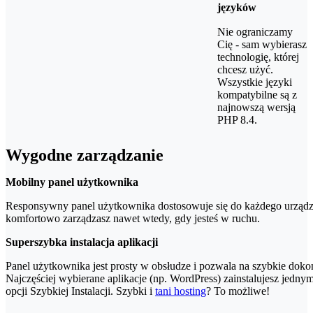
języków
Nie ograniczamy
Cię - sam wybierasz
technologię, której
chcesz użyć.
Wszystkie języki
kompatybilne są z
najnowszą wersją
PHP 8.4.
Wygodne zarządzanie
Mobilny panel użytkownika
Responsywny panel użytkownika dostosowuje się do każdego urządz
komfortowo zarządzasz nawet wtedy, gdy jesteś w ruchu.
Superszybka instalacja aplikacji
Panel użytkownika jest prosty w obsłudze i pozwala na szybkie dok
Najczęściej wybierane aplikacje (np. WordPress) zainstalujesz jednym
opcji Szybkiej Instalacji. Szybki i
tani hosting
? To możliwe!