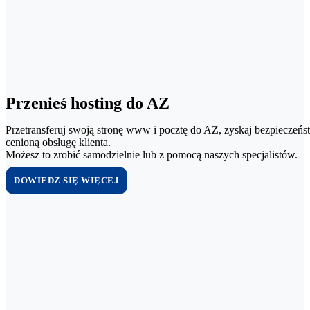
Przenieś hosting do AZ
Przetransferuj swoją stronę www i pocztę do AZ, zyskaj bezpieczeńst
cenioną obsługę klienta.
Możesz to zrobić samodzielnie lub z pomocą naszych specjalistów.
DOWIEDZ SIĘ WIĘCEJ