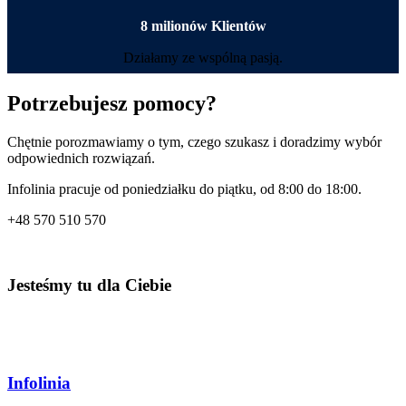
8 milionów Klientów
Działamy ze wspólną pasją.
Potrzebujesz pomocy?
Chętnie porozmawiamy o tym, czego szukasz i doradzimy wybór
odpowiednich rozwiązań.
Infolinia pracuje od poniedziałku do piątku, od 8:00 do 18:00.
+48
570 510 570
Jesteśmy tu dla Ciebie
Infolinia