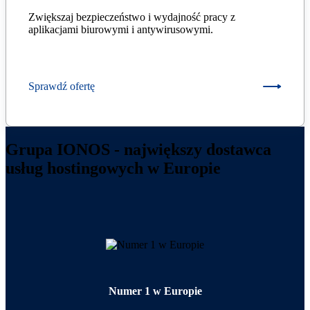
Zwiększaj bezpieczeństwo i wydajność pracy z
aplikacjami biurowymi i antywirusowymi.
Sprawdź ofertę
Grupa IONOS - największy dostawca
usług hostingowych w Europie
Numer 1 w Europie