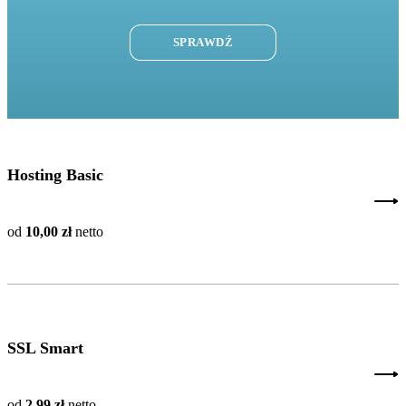
SPRAWDŹ
Hosting Basic
od
10,00 zł
netto
SSL Smart
od
2,99 zł
netto